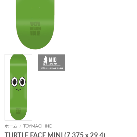
ホーム
/
TOYMACHINE
TURTLE FACE MINI (7.375 x 29.4)