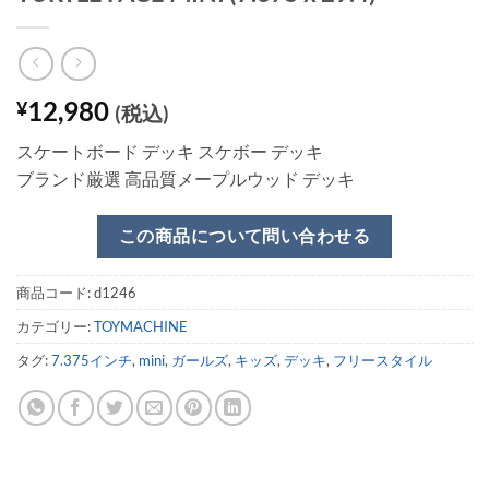
12,980
¥
(税込)
スケートボード デッキ スケボー デッキ
ブランド厳選 高品質メープルウッド デッキ
この商品について問い合わせる
商品コード:
d1246
カテゴリー:
TOYMACHINE
タグ:
7.375インチ
,
mini
,
ガールズ
,
キッズ
,
デッキ
,
フリースタイル