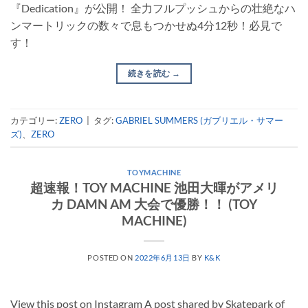
『Dedication』が公開！ 全力フルプッシュからの壮絶なハ
ンマートリックの数々で息もつかせぬ4分12秒！必見で
す！
続きを読む
→
カテゴリー:
ZERO
|
タグ:
GABRIEL SUMMERS (ガブリエル・サマー
ズ)
、
ZERO
TOYMACHINE
超速報！TOY MACHINE 池田大暉がアメリ
カ DAMN AM 大会で優勝！！ (TOY
MACHINE)
POSTED ON
2022年6月13日
BY
K&K
View this post on Instagram A post shared by Skatepark of