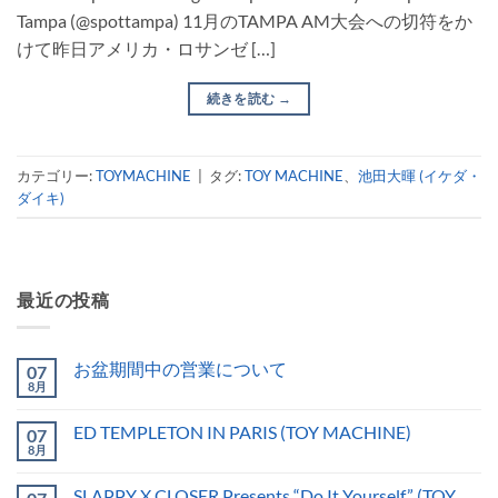
Tampa (@spottampa) 11月のTAMPA AM大会への切符をか
けて昨日アメリカ・ロサンゼ […]
続きを読む
→
カテゴリー:
TOYMACHINE
|
タグ:
TOY MACHINE
、
池田大暉 (イケダ・
ダイキ)
最近の投稿
お盆期間中の営業について
07
8月
ED TEMPLETON IN PARIS (TOY MACHINE)
07
8月
SLAPPY X CLOSER Presents “Do It Yourself” (TOY