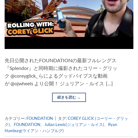
先日公開されたFOUNDATIONの最新フルレングス
『Splendor』と同時期に撮影されたコリー・グリッ
ク @coreyglick_ らによるグッドバイブスな動画
が @ojwheels より公開！ ジュリアン・ルイス […]
続きを読む
→
カテゴリー:
FOUNDATION
|
タグ:
COREY GLICK (コーリー・グリッ
ク)
、
FOUNDATION
、
Julian Lewis(ジュリアン・ルイス)
、
Ryan
Humburg(ライアン・ハンブルグ)