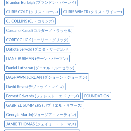
Brandon Burleigh (ブランドン・バーレイ)
CHRIS COLE (クリス・コール)
CHRIS WIMER (クリス・ワイマー)
CJ COLLINS (CJ・コリンズ)
Cordano Russel(コルダーノ・ラッセル)
COREY GLICK (コーリー・グリック)
Dakota Servold (ダコタ・サーボルド)
DANE BURMAN (デーン・バーマン)
Daniel Lutheran (ダニエル・ルーセラン)
DASHAWN JORDAN (ダショーン・ジョーダン)
David Reyes(デヴィッド・レイズ)
Forrest Edwards (フォレスト・エドワーズ)
FOUNDATION
GABRIEL SUMMERS (ガブリエル・サマーズ)
Georgia Martin(ジョージア・マーティン)
JAMIE THOMAS (ジェイミー・トーマス)