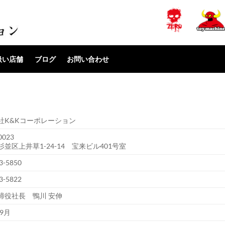
扱い店舗
ブログ
お問い合わせ
社K&Kコーポレーション
0023
並区上井草1-24-14 宝来ビル401号室
3-5850
3-5822
締役社長 鴨川 安伸
年9月