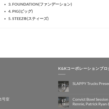
3. FOUNDATION(ファンデーション)
4. PIG(ピッグ)
5. STEEZ®(スティーズ)
K&Kコーポレーションブロ
SLAPPY Trucks Prese
21
7月
1号室
Convict Bowl Session w
17
Rennie, Patrick Ry
7月