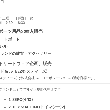
万円
：土曜日・日曜日・祝日
：9:30～18:30
 スポーツ用品の輸入販売
スケートボード
パレル
各ブランドの雑貨・アクセサリー
 ストリートウェア企画、販売
名 : STEEZ®(スティーズ)
EZ(スティーズ)は株式会社K&Kコーポレーションの登録商標です。
ブランドは全て当社が正規総代理店です
1. ZERO(ゼロ)
2. TOY MACHINE(トイマシーン)