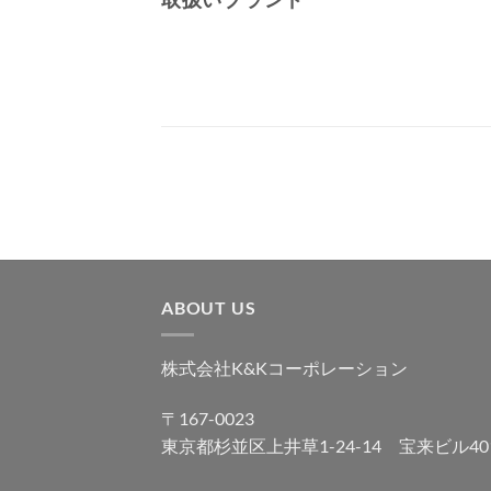
ABOUT US
株式会社K&Kコーポレーション
〒167-0023
東京都杉並区上井草1-24-14 宝来ビル40