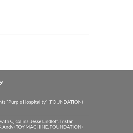
グ
nts “Purple Hospitality” (FOUNDATION)
ith Cj collins, Jesse Lindloff, Tristan
an & Andy (TOY MACHINE, FOUNDATION)