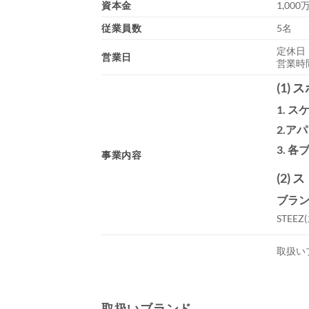
資本金
1,000
従業員数
5名
定休日
営業日
営業時間
(1)
1. 
2.ア
3. 
事業内容
(2)
ブランド
STE
取扱い
取扱いブランド