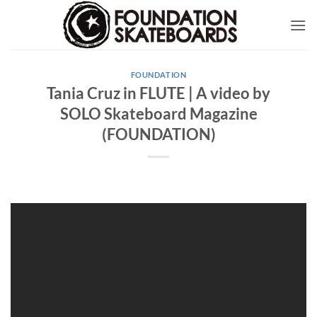
Skip
to
content
FOUNDATION
Tania Cruz in FLUTE | A video by
SOLO Skateboard Magazine
(FOUNDATION)