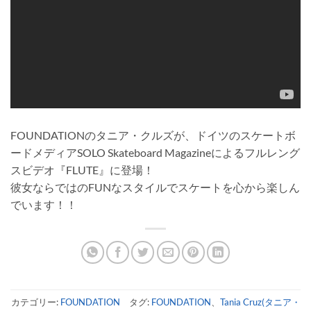
FOUNDATIONのタニア・クルズが、ドイツのスケートボ
ードメディアSOLO Skateboard Magazineによるフルレング
スビデオ『FLUTE』に登場！
彼女ならではのFUNなスタイルでスケートを心から楽しん
でいます！！
カテゴリー:
FOUNDATION
タグ:
FOUNDATION
、
Tania Cruz(タニア・