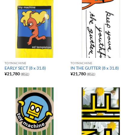
TOYMACHINE
TOYMACHINE
EARLY SECT (8 x 31.8)
IN THE GUTTER (8 x 31.8)
¥
21,780
¥
21,780
(税込)
(税込)