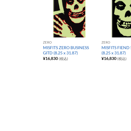
ZERO
ZERO
MISFITS ZERO BUSINESS
MISFITS FIEND
GITD (8.25 x 31.87)
(8.25 x 31.87)
¥
16,830
¥
16,830
(税込)
(税込)