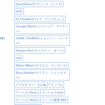
David Reyes(デヴィッド・レイズ)
DVD
Ed Templeton (エド・テンプルトン)
Georgia Martin (ジョージア・マーティ
ン)
SKI
JAMIE THOMAS (ジェイミー・トーマ
ス)
Kanaan Dern (ケイナーン・ダーン)
mini
Myles Willard (マイルス・ウィラード)
Ryan Sheckler(ライアン・シェックラ
ー)
アクセサリー・その他
ウィール
ウィール 52mm
ウィール 53mm
ウィール 54mm
ウィール硬度 88A