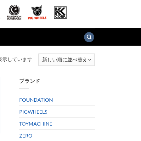
新
を表示しています
し
い
ブランド
順
FOUNDATION
PIGWHEELS
TOYMACHINE
ZERO