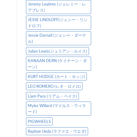
Jeremy Leabres (ジェレミー・レ
アブレス)
JESSE LINDLOFF(ジェシー・リン
ドロフ)
Jessie Darnall (ジェシー・ダーナ
ル)
Julian Lewis(ジュリアン・ルイス)
KANAAN DERN (ケイナーン・ダ
ーン)
KURT HODGE (カート・ホッジ)
LEO ROMERO (レオ・ロメロ)
Liam Pace (リアム・ペイス)
Myles Willard (マイルス・ウィラ
ード)
PIGWHEELS
Raphae Ueda (ラファエ・ウエダ)