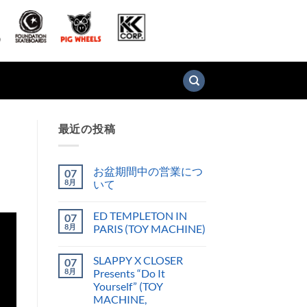
最近の投稿
お盆期間中の営業につ
07
8月
いて
ED TEMPLETON IN
07
8月
PARIS (TOY MACHINE)
SLAPPY X CLOSER
07
8月
Presents “Do It
Yourself” (TOY
MACHINE,