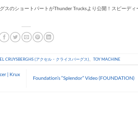
グスのショートパートがThunder Trucksより公開！スピーディ
XEL CRUYSBERGHS (アクセル・クライスバーグス)
、
TOY MACHINE
er | Krux
Foundation’s “Splendor” Video (FOUNDATION)