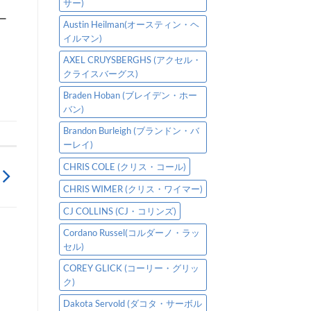
サー)
ー
Austin Heilman(オースティン・ヘ
イルマン)
AXEL CRUYSBERGHS (アクセル・
クライスバーグス)
Braden Hoban (ブレイデン・ホー
バン)
Brandon Burleigh (ブランドン・バ
ーレイ)
CHRIS COLE (クリス・コール)
CHRIS WIMER (クリス・ワイマー)
CJ COLLINS (CJ・コリンズ)
Cordano Russel(コルダーノ・ラッ
セル)
COREY GLICK (コーリー・グリッ
ク)
Dakota Servold (ダコタ・サーボル