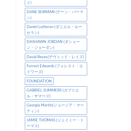
ド)
DANE BURMAN (デーン・バーマ
ン)
Daniel Lutheran (ダニエル・ルー
セラン)
DASHAWN JORDAN (ダショー
ン・ジョーダン)
David Reyes(デヴィッド・レイズ)
Forrest Edwards (フォレスト・エ
ドワーズ)
FOUNDATION
GABRIEL SUMMERS (ガブリエ
ル・サマーズ)
Georgia Martin(ジョージア・マー
ティン)
JAMIE THOMAS (ジェイミー・ト
ーマス)