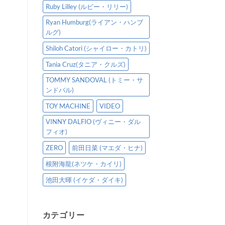
Ruby Lilley (ルビー・リリー)
Ryan Humburg(ライアン・ハンブ
ルグ)
Shiloh Catori (シャイロー・カトリ)
Tania Cruz(タニア・クルズ)
TOMMY SANDOVAL (トミー・サ
ンドバル)
TOY MACHINE
VIDEO
VINNY DALFIO (ヴィニー・ダル
フィオ)
ZERO
前田日菜 (マエダ・ヒナ)
根附海龍(ネツケ・カイリ)
池田大暉 (イケダ・ダイキ)
カテゴリー