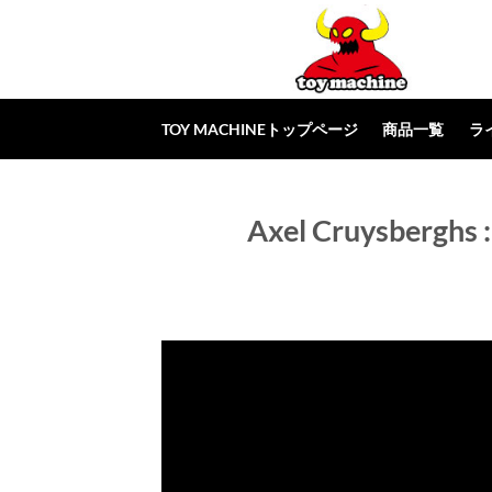
Skip
to
content
TOY MACHINEトップページ
商品一覧
ラ
Axel Cruysberghs 