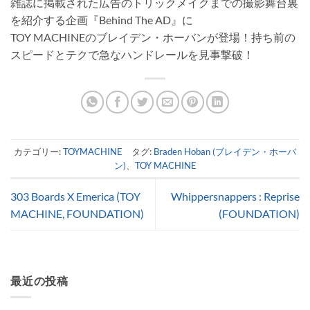
雑誌に掲載された広告のトリックメイクまでの撮影舞台裏
を紹介する企画『Behind The AD』に
TOY MACHINEのブレイデン・ホーバンが登場！持ち前の
スピードとテクで急なハンドレールを見事撃破！
カテゴリー:
TOYMACHINE
タグ:
Braden Hoban (ブレイデン・ホーバ
ン)
、
TOY MACHINE
303 Boards X Emerica (TOY
Whippersnappers : Reprise
MACHINE, FOUNDATION)
(FOUNDATION)
最近の投稿