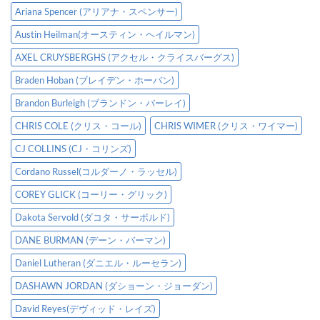
Ariana Spencer (アリアナ・スペンサー)
Austin Heilman(オースティン・ヘイルマン)
AXEL CRUYSBERGHS (アクセル・クライスバーグス)
Braden Hoban (ブレイデン・ホーバン)
Brandon Burleigh (ブランドン・バーレイ)
CHRIS COLE (クリス・コール)
CHRIS WIMER (クリス・ワイマー)
CJ COLLINS (CJ・コリンズ)
Cordano Russel(コルダーノ・ラッセル)
COREY GLICK (コーリー・グリック)
Dakota Servold (ダコタ・サーボルド)
DANE BURMAN (デーン・バーマン)
Daniel Lutheran (ダニエル・ルーセラン)
DASHAWN JORDAN (ダショーン・ジョーダン)
David Reyes(デヴィッド・レイズ)