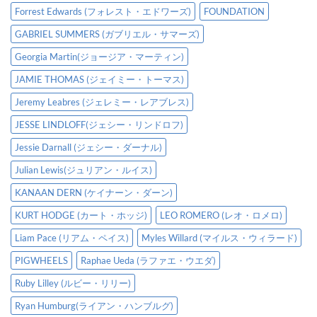
Forrest Edwards (フォレスト・エドワーズ)
FOUNDATION
GABRIEL SUMMERS (ガブリエル・サマーズ)
Georgia Martin(ジョージア・マーティン)
JAMIE THOMAS (ジェイミー・トーマス)
Jeremy Leabres (ジェレミー・レアブレス)
JESSE LINDLOFF(ジェシー・リンドロフ)
Jessie Darnall (ジェシー・ダーナル)
Julian Lewis(ジュリアン・ルイス)
KANAAN DERN (ケイナーン・ダーン)
KURT HODGE (カート・ホッジ)
LEO ROMERO (レオ・ロメロ)
Liam Pace (リアム・ペイス)
Myles Willard (マイルス・ウィラード)
PIGWHEELS
Raphae Ueda (ラファエ・ウエダ)
Ruby Lilley (ルビー・リリー)
Ryan Humburg(ライアン・ハンブルグ)