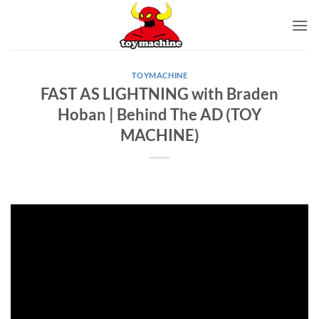
Skip
to
content
TOYMACHINE
FAST AS LIGHTNING with Braden
Hoban | Behind The AD (TOY
MACHINE)