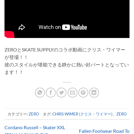
ZEROとSKATE SUPPLYのコラボ動画にクリス・ワイマー
が登場！！
彼のスタイルが堪能できる静かに熱い好パートとなってい
ます！！
カテゴリー:
ZERO
タグ:
CHRIS WIMER (クリス・ワイマー)
、
ZERO
Cordano Russell – Skater XXL
Fallen Footwear Road To