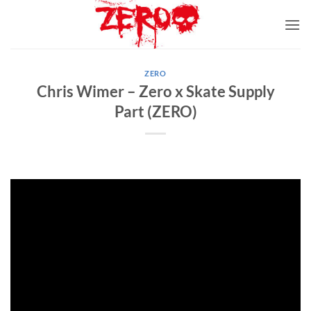
Skip
to
content
ZERO
Chris Wimer – Zero x Skate Supply
Part (ZERO)