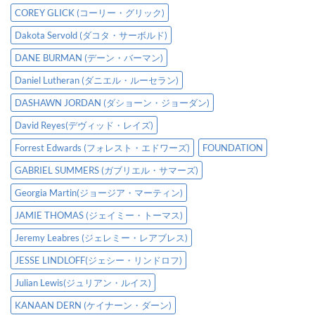
COREY GLICK (コーリー・グリック)
Dakota Servold (ダコタ・サーボルド)
DANE BURMAN (デーン・バーマン)
Daniel Lutheran (ダニエル・ルーセラン)
DASHAWN JORDAN (ダショーン・ジョーダン)
David Reyes(デヴィッド・レイズ)
Forrest Edwards (フォレスト・エドワーズ)
FOUNDATION
GABRIEL SUMMERS (ガブリエル・サマーズ)
Georgia Martin(ジョージア・マーティン)
JAMIE THOMAS (ジェイミー・トーマス)
Jeremy Leabres (ジェレミー・レアブレス)
JESSE LINDLOFF(ジェシー・リンドロフ)
Julian Lewis(ジュリアン・ルイス)
KANAAN DERN (ケイナーン・ダーン)