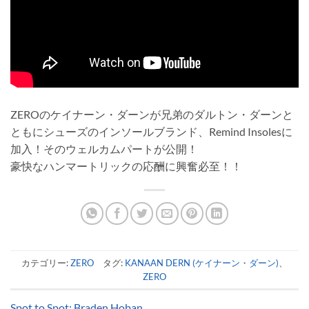
ZEROのケイナーン・ダーンが兄弟のダルトン・ダーンと
ともにシューズのインソールブランド、Remind Insolesに
加入！そのウェルカムパートが公開！
豪快なハンマートリックの応酬に興奮必至！！
カテゴリー:
ZERO
タグ:
KANAAN DERN (ケイナーン・ダーン)
、
ZERO
Spot to Spot: Braden Hoban