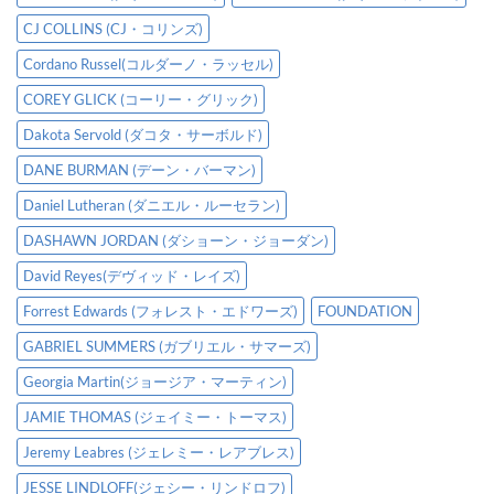
CJ COLLINS (CJ・コリンズ)
Cordano Russel(コルダーノ・ラッセル)
COREY GLICK (コーリー・グリック)
Dakota Servold (ダコタ・サーボルド)
DANE BURMAN (デーン・バーマン)
Daniel Lutheran (ダニエル・ルーセラン)
DASHAWN JORDAN (ダショーン・ジョーダン)
David Reyes(デヴィッド・レイズ)
Forrest Edwards (フォレスト・エドワーズ)
FOUNDATION
GABRIEL SUMMERS (ガブリエル・サマーズ)
Georgia Martin(ジョージア・マーティン)
JAMIE THOMAS (ジェイミー・トーマス)
Jeremy Leabres (ジェレミー・レアブレス)
JESSE LINDLOFF(ジェシー・リンドロフ)