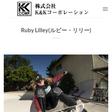
Skip
to
content
Ruby Lilley(ルビー・リリー)