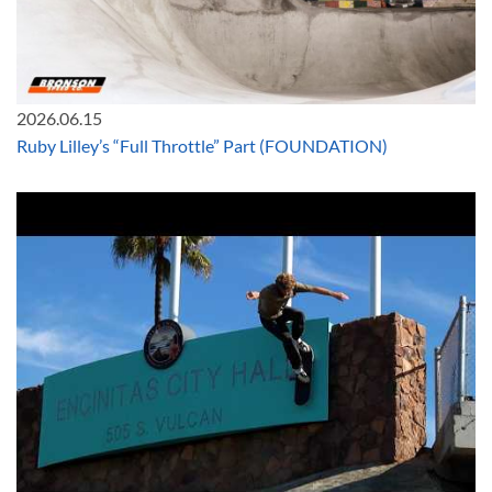
2026.06.15
Ruby Lilley’s “Full Throttle” Part (FOUNDATION)