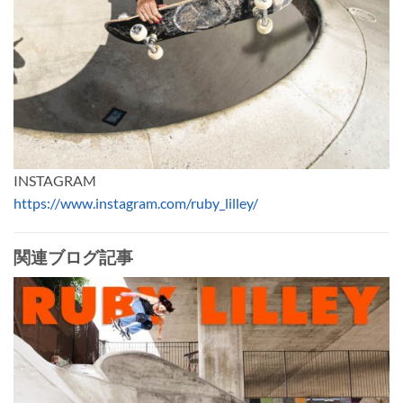
INSTAGRAM
https://www.instagram.com/ruby_lilley/
関連ブログ記事