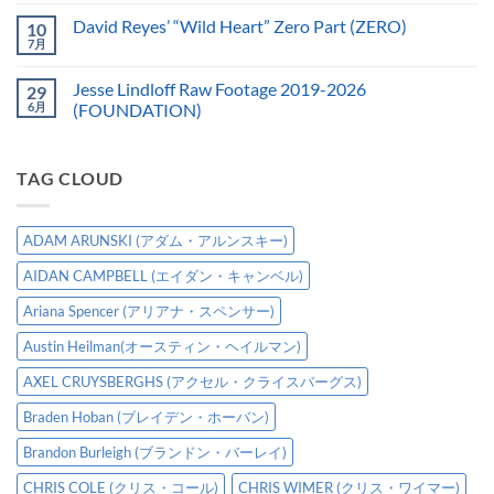
David Reyes’ “Wild Heart” Zero Part (ZERO)
10
7月
Jesse Lindloff Raw Footage 2019-2026
29
6月
(FOUNDATION)
TAG CLOUD
ADAM ARUNSKI (アダム・アルンスキー)
AIDAN CAMPBELL (エイダン・キャンベル)
Ariana Spencer (アリアナ・スペンサー)
Austin Heilman(オースティン・ヘイルマン)
AXEL CRUYSBERGHS (アクセル・クライスバーグス)
Braden Hoban (ブレイデン・ホーバン)
Brandon Burleigh (ブランドン・バーレイ)
CHRIS COLE (クリス・コール)
CHRIS WIMER (クリス・ワイマー)